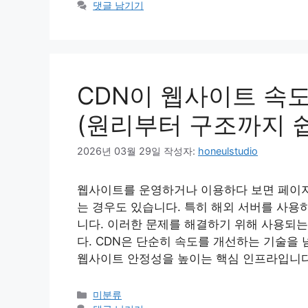
테
댓글 남기기
고
리
CDN이 웹사이트 속
(원리부터 구조까지 
2026년 03월 29일
작성자:
honeulstudio
웹사이트를 운영하거나 이용하다 보면 페이지
는 경우도 있습니다. 특히 해외 서버를 사용
니다. 이러한 문제를 해결하기 위해 사용되는 기술이 
다. CDN은 단순히 속도를 개선하는 기술을 
웹사이트 안정성을 높이는 핵심 인프라입니다
카
미분류