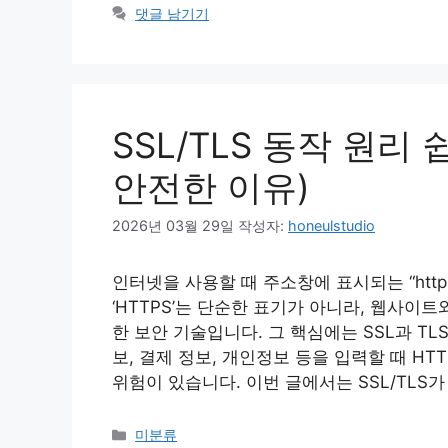
테
댓글 남기기
고
리
SSL/TLS 동작 원리
안전한 이유)
2026년 03월 29일
작성자:
honeulstudio
인터넷을 사용할 때 주소창에 표시되는 “https
‘HTTPS’는 단순한 표기가 아니라, 웹사이
한 보안 기술입니다. 그 핵심에는 SSL과 T
보, 결제 정보, 개인정보 등을 입력할 때 H
위험이 있습니다. 이번 글에서는 SSL/TLS가
카
미분류