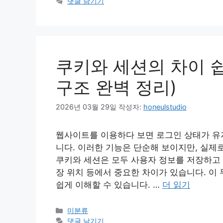
테
댓글 남기기
고
리
쿠키와 세션의 차이 
구조 완벽 정리)
2026년 03월 29일
작성자:
honeulstudio
웹사이트를 이용하다 보면 로그인 상태가 유지
니다. 이러한 기능은 단순해 보이지만, 실제
쿠키와 세션은 모두 사용자 정보를 저장하고 
장 위치 등에서 중요한 차이가 있습니다. 이
쉽게 이해할 수 있습니다. …
더 읽기
카
미분류
테
댓글 남기기