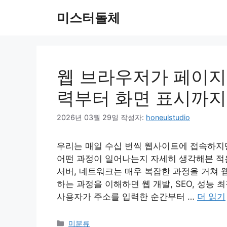
컨
미스터돌체
텐
츠
로
건
너
웹 브라우저가 페이지
뛰
력부터 화면 표시까지
기
2026년 03월 29일
작성자:
honeulstudio
우리는 매일 수십 번씩 웹사이트에 접속하지
어떤 과정이 일어나는지 자세히 생각해본 적은
서버, 네트워크는 매우 복잡한 과정을 거쳐 
하는 과정을 이해하면 웹 개발, SEO, 성능
사용자가 주소를 입력한 순간부터 …
더 읽기
카
미분류