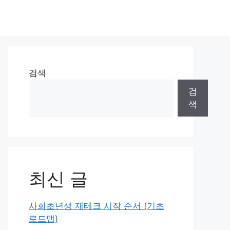
검색
검
색
최신 글
사회초년생 재테크 시작 순서 (기초
로드맵)