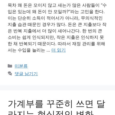
목차 왜 돈은 모이지 않고 새는가 많은 사람들이 “수
입은 있는데 왜 돈이 안 모일까?”라는 고민을 한다.
이는 단순히 소득이 적어서가 아니라, 무의식적인
지출 습관 때문인 경우가 많다. 돈은 큰 지출보다 작
은 반복 지출에서 더 많이 새어나간다. 한 번의 큰
소비는 쉽게 인식되지만, 작은 지출은 인식하지 못
한 채 반복되기 때문이다. 따라서 재정 관리를 위해
서는 수입을 늘리는 …
더 읽기
카
미분류
테
댓글 남기기
고
리
가계부를 꾸준히 쓰면 달
라지는 현실적인 변화