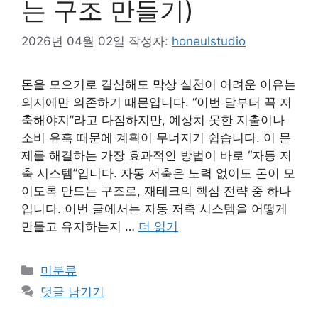
는 구조 만들기)
2026년 04월 02일
작성자:
honeulstudio
돈을 모으기로 결심해도 막상 실천이 어려운 이유는
의지에만 의존하기 때문입니다. “이번 달부터 꼭 저
축해야지”라고 다짐하지만, 예상치 못한 지출이나
소비 유혹 때문에 계획이 무너지기 쉽습니다. 이 문
제를 해결하는 가장 효과적인 방법이 바로 “자동 저
축 시스템”입니다. 자동 저축은 노력 없이도 돈이 모
이도록 만드는 구조로, 재테크의 핵심 전략 중 하나
입니다. 이번 글에서는 자동 저축 시스템을 어떻게
만들고 유지하는지 …
더 읽기
카
미분류
테
댓글 남기기
고