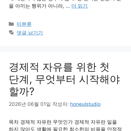
을 아끼는 행위가 아니라, …
더 읽기
카
미분류
테
댓글 남기기
고
리
경제적 자유를 위한 첫
단계, 무엇부터 시작해야
할까?
2026년 06월 01일
작성자:
honeulstudio
목차 경제적 자유란 무엇인가 경제적 자유란 일을
하지 않아도 생활에 필요한 최소한의 비용을 안정적