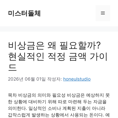
컨
텐
미스터돌체
메
츠
로
뉴
건
너
비상금은 왜 필요할까?
뛰
기
현실적인 적정 금액 가이
드
2026년 06월 01일
작성자:
honeulstudio
목차 비상금의 의미와 필요성 비상금은 예상하지 못
한 상황에 대비하기 위해 따로 마련해 두는 자금을
의미한다. 일상적인 소비나 계획된 지출이 아니라
갑작스럽게 발생하는 상황에서 사용되는 돈이다. 예