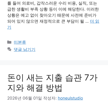
를 들어 의료비, 갑작스러운 수리 비용, 실직, 또는
급한 생활비 부족 상황 등이 이에 해당한다. 이러한
상황은 예고 없이 찾아오기 때문에 사전에 준비가
되어 있지 않으면 재정적으로 큰 부담이 될 …
더 읽
기
카
미분류
테
댓글 남기기
고
리
돈이 새는 지출 습관 7가
지와 해결 방법
2026년 06월 01일
작성자:
honeulstudio