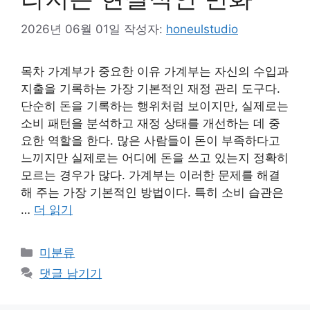
2026년 06월 01일
작성자:
honeulstudio
목차 가계부가 중요한 이유 가계부는 자신의 수입과
지출을 기록하는 가장 기본적인 재정 관리 도구다.
단순히 돈을 기록하는 행위처럼 보이지만, 실제로는
소비 패턴을 분석하고 재정 상태를 개선하는 데 중
요한 역할을 한다. 많은 사람들이 돈이 부족하다고
느끼지만 실제로는 어디에 돈을 쓰고 있는지 정확히
모르는 경우가 많다. 가계부는 이러한 문제를 해결
해 주는 가장 기본적인 방법이다. 특히 소비 습관은
…
더 읽기
카
미분류
테
댓글 남기기
고
리