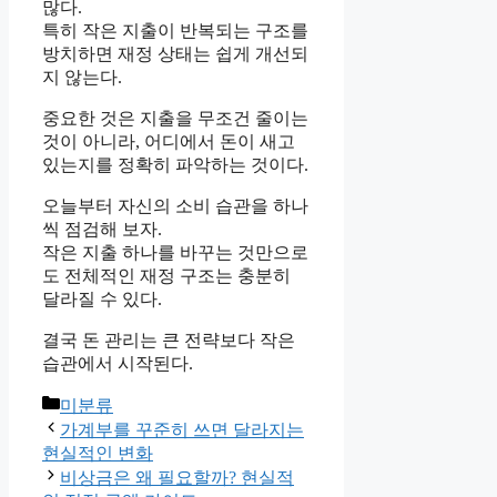
많다.
특히 작은 지출이 반복되는 구조를
방치하면 재정 상태는 쉽게 개선되
지 않는다.
중요한 것은 지출을 무조건 줄이는
것이 아니라, 어디에서 돈이 새고
있는지를 정확히 파악하는 것이다.
오늘부터 자신의 소비 습관을 하나
씩 점검해 보자.
작은 지출 하나를 바꾸는 것만으로
도 전체적인 재정 구조는 충분히
달라질 수 있다.
결국 돈 관리는 큰 전략보다 작은
습관에서 시작된다.
카
미분류
테
가계부를 꾸준히 쓰면 달라지는
고
현실적인 변화
리
비상금은 왜 필요할까? 현실적