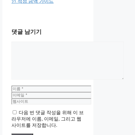
인 적정 금액 가이드
댓글 남기기
댓
글
이
름
이
메
웹
일
사
다음 번 댓글 작성을 위해 이 브
이
라우저에 이름, 이메일, 그리고 웹
트
사이트를 저장합니다.